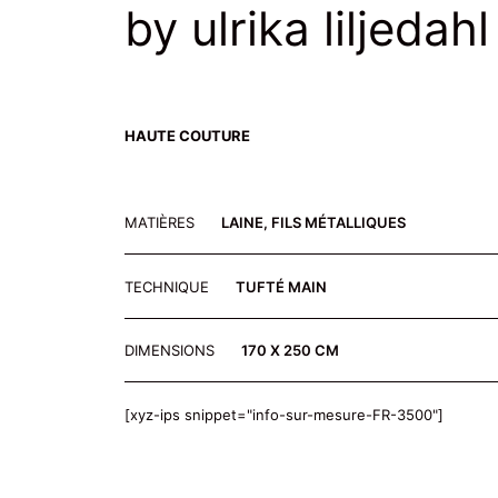
by ulrika liljedahl
HAUTE COUTURE
MATIÈRES
LAINE, FILS MÉTALLIQUES
TECHNIQUE
TUFTÉ MAIN
DIMENSIONS
170 X 250 CM
[xyz-ips snippet="info-sur-mesure-FR-3500"]