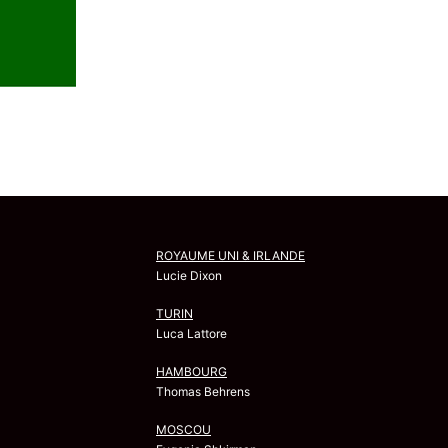
ROYAUME UNI & IRLANDE
Lucie Dixon
TURIN
Luca Lattore
HAMBOURG
Thomas Behrens
MOSCOU