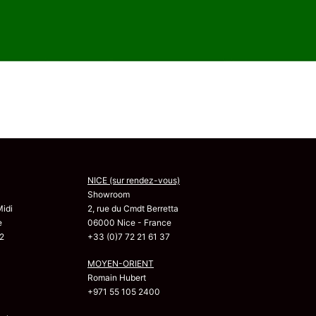
NICE (sur rendez-vous)
Showroom
Midi
2, rue du Cmdt Berretta
e
06000 Nice - France
2
+33 (0)7 72 21 61 37
MOYEN-ORIENT
Romain Hubert
+971 55 105 2400