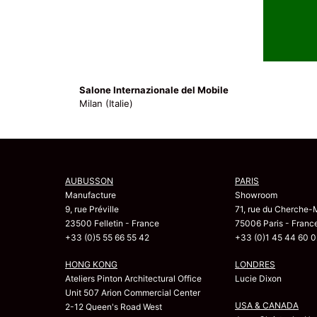
Salone Internazionale del Mobile
Milan (Italie)
AUBUSSON
PARIS
Manufacture
Showroom
9, rue Préville
71, rue du Cherche-
23500 Felletin - France
75006 Paris - Franc
+33 (0)5 55 66 55 42
+33 (0)1 45 44 60 0
HONG KONG
LONDRES
Ateliers Pinton Architectural Office
Lucie Dixon
Unit 507 Arion Commercial Center
USA & CANADA
2-12 Queen's Road West