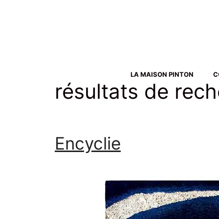
Aller
au
contenu
LA MAISON PINTON
C
résultats de rec
Encyclie