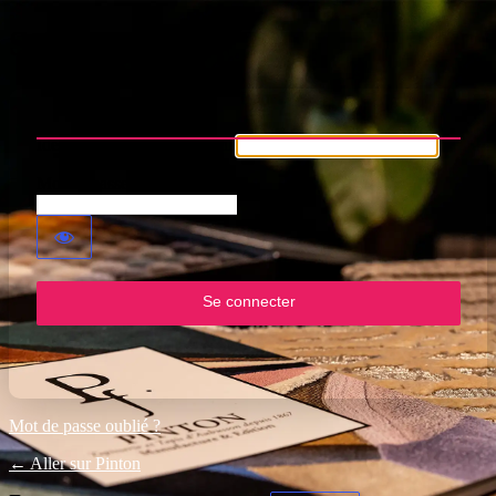
Se connecter
Identifiant ou adresse e-mail
Mot de passe
Mot de passe oublié ?
← Aller sur Pinton