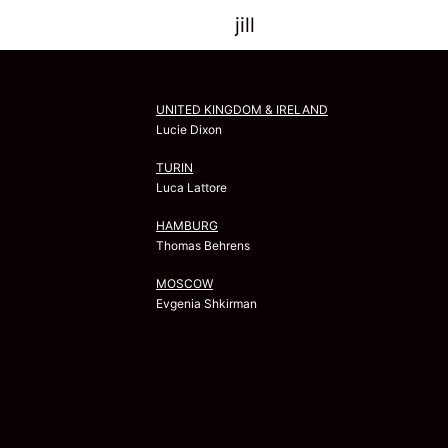
jill
UNITED KINGDOM & IRELAND
Lucie Dixon
TURIN
Luca Lattore
HAMBURG
Thomas Behrens
MOSCOW
Evgenia Shkirman