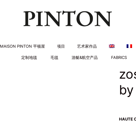
MAISON PINTON 平顿屋
项目
艺术家作品
定制地毯
毛毯
游艇&航空产品
FABRICS
zo
by
HAUTE C