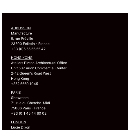
AUBUSSON
Manufacture
9, rue Préville
23500 Felletin - France
+33 (0)5 55 66 55 42
HONG KONG
Ateliers Pinton Architectural Office
Unit 507 Arion Commercial Center
2-12 Queen's Road West
Hong Kong
+852 6660 1045
PARIS
Showroom
71, rue du Cherche-Midi
75006 Paris - France
+33 (0)1 45 44 60 02
LONDON
Lucie Dixon