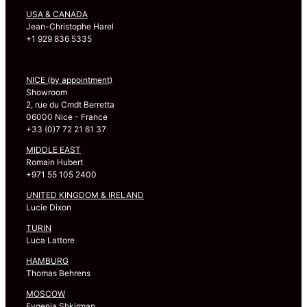
USA & CANADA
Jean-Christophe Harel
+1 929 836 5335
NICE (by appointment)
Showroom
2, rue du Cmdt Berretta
06000 Nice - France
+33 (0)7 72 21 61 37
MIDDLE EAST
Romain Hubert
+971 55 105 2400
UNITED KINGDOM & IRELAND
Lucie Dixon
TURIN
Luca Lattore
HAMBURG
Thomas Behrens
MOSCOW
Evgenia Shkirman