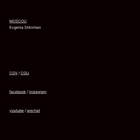
MOSCOU
Evgenia Shkirman
CGV
/
CGU
facebook
/
instagram
youtube
/
wechat