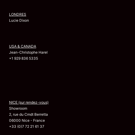
LONDRES
Lucie Dixon
USA & CANADA
Jean-Christophe Harel
+1 929 836 5335
NICE (sur rendez-vous)
Showroom
2, rue du Cmdt Berretta
06000 Nice - France
+33 (0)7 72 21 61 37