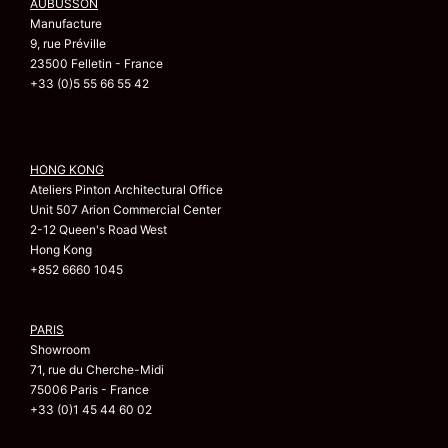
AUBUSSON
Manufacture
9, rue Préville
23500 Felletin - France
+33 (0)5 55 66 55 42
HONG KONG
Ateliers Pinton Architectural Office
Unit 507 Arion Commercial Center
2-12 Queen's Road West
Hong Kong
+852 6660 1045
PARIS
Showroom
71, rue du Cherche-Midi
75006 Paris - France
+33 (0)1 45 44 60 02