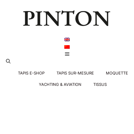
Aller
au
contenu
Menu
TAPIS E-SHOP
TAPIS SUR-MESURE
MOQUETTE
YACHTING & AVIATION
TISSUS