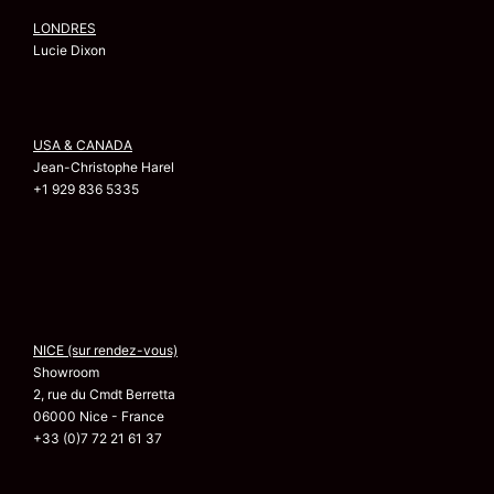
LONDRES
Lucie Dixon
USA & CANADA
Jean-Christophe Harel
+1 929 836 5335
NICE (sur rendez-vous)
Showroom
2, rue du Cmdt Berretta
06000 Nice - France
+33 (0)7 72 21 61 37