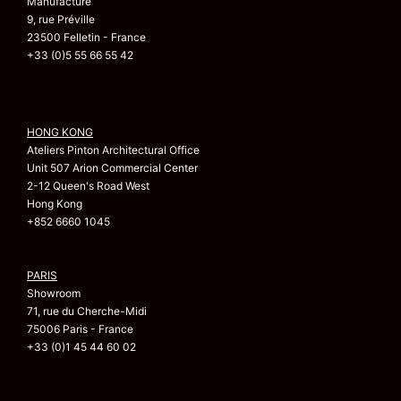
Manufacture
9, rue Préville
23500 Felletin - France
+33 (0)5 55 66 55 42
HONG KONG
Ateliers Pinton Architectural Office
Unit 507 Arion Commercial Center
2-12 Queen's Road West
Hong Kong
+852 6660 1045
PARIS
Showroom
71, rue du Cherche-Midi
75006 Paris - France
+33 (0)1 45 44 60 02