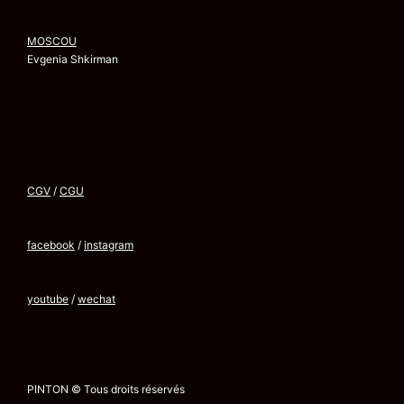
MOSCOU
Evgenia Shkirman
CGV
/
CGU
facebook
/
instagram
youtube
/
wechat
PINTON © Tous droits réservés