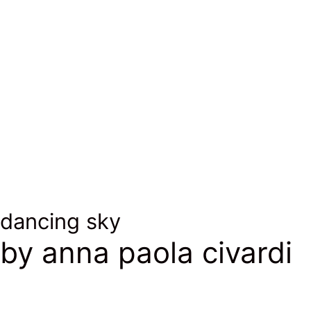
Photo ©PINTON
Photo ©PINTON
Photo ©PINTON
dancing sky
by anna paola civardi