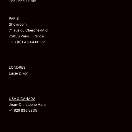
+852 6660 1045
PARIS
Showroom
71, rue du Cherche-Midi
75006 Paris - France
+33 (0)1 45 44 60 02
LONDRES
Lucie Dixon
USA & CANADA
Jean-Christophe Harel
+1 929 836 5335