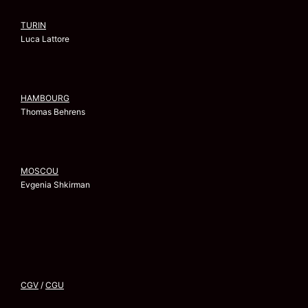
TURIN
Luca Lattore
HAMBOURG
Thomas Behrens
MOSCOU
Evgenia Shkirman
CGV
/
CGU