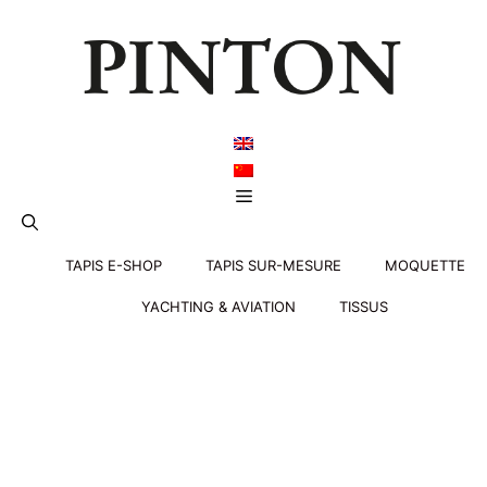
Aller
au
contenu
Menu
TAPIS E-SHOP
TAPIS SUR-MESURE
MOQUETTE
YACHTING & AVIATION
TISSUS