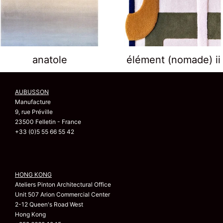
anatole
élément (nomade) ii
AUBUSSON
Manufacture
9, rue Préville
23500 Felletin - France
+33 (0)5 55 66 55 42
HONG KONG
Ateliers Pinton Architectural Office
Unit 507 Arion Commercial Center
2-12 Queen's Road West
Hong Kong