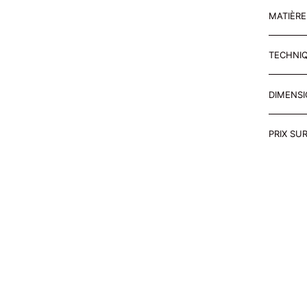
MATIÈR
TECHNI
DIMENS
PRIX SU