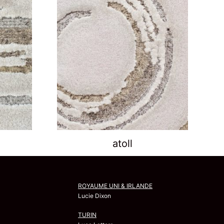
atoll
ROYAUME UNI & IRLANDE
Lucie Dixon
TURIN