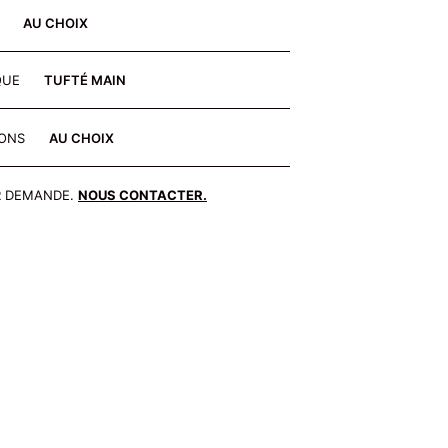
E
AU CHOIX
QUE
TUFTÉ MAIN
IONS
AU CHOIX
R DEMANDE.
NOUS CONTACTER.