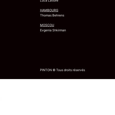
Luca Lattore
HAMBOURG
Thomas Behrens
MOSCOU
Evgenia Shkirman
PINTON © Tous droits réservés