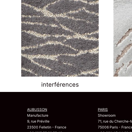
interférences
AUBUSSON
PARIS
Manufacture
Showroom
9, rue Préville
71, rue du Cherche-
23500 Felletin - France
75006 Paris - Franc