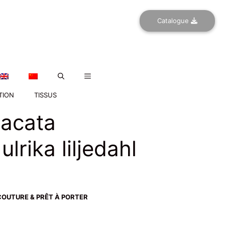
Catalogue
TION
TISSUS
lacata
ulrika liljedahl
OUTURE & PRÊT À PORTER