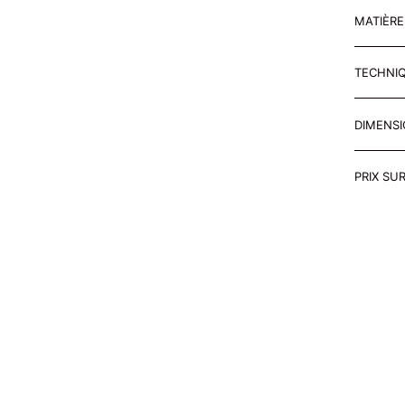
MATIÈR
TECHNI
DIMENS
PRIX SU