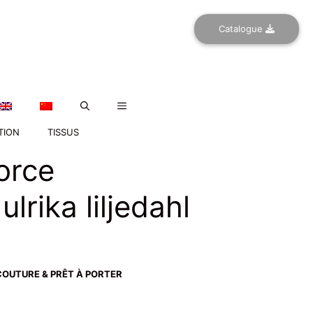
Catalogue
TION
TISSUS
orce
ulrika liljedahl
OUTURE & PRÊT À PORTER