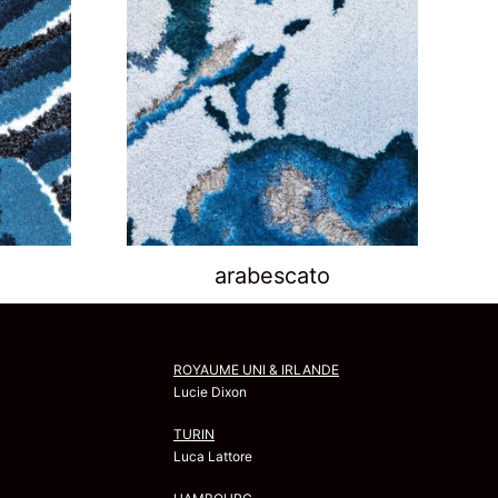
arabescato
ROYAUME UNI & IRLANDE
Lucie Dixon
TURIN
Luca Lattore