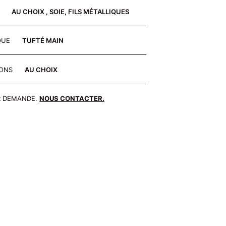
E
AU CHOIX , SOIE, FILS MÉTALLIQUES
QUE
TUFTÉ MAIN
IONS
AU CHOIX
R DEMANDE.
NOUS CONTACTER.