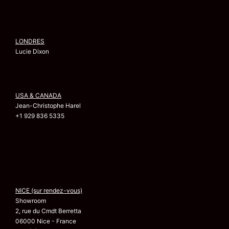
LONDRES
Lucie Dixon
USA & CANADA
Jean-Christophe Harel
+1 929 836 5335
NICE (sur rendez-vous)
Showroom
2, rue du Cmdt Berretta
06000 Nice - France