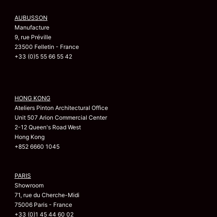
AUBUSSON
Manufacture
9, rue Préville
23500 Felletin - France
+33 (0)5 55 66 55 42
HONG KONG
Ateliers Pinton Architectural Office
Unit 507 Arion Commercial Center
2-12 Queen's Road West
Hong Kong
+852 6660 1045
PARIS
Showroom
71, rue du Cherche-Midi
75006 Paris - France
+33 (0)1 45 44 60 02