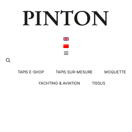
Aller
au
contenu
Menu
TAPIS E-SHOP
TAPIS SUR-MESURE
MOQUETTE
YACHTING & AVIATION
TISSUS