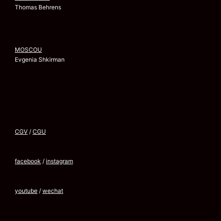
Thomas Behrens
MOSCOU
Evgenia Shkirman
CGV
/
CGU
facebook
/
instagram
youtube
/
wechat