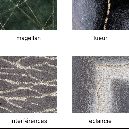
magellan
lueur
interférences
eclaircie