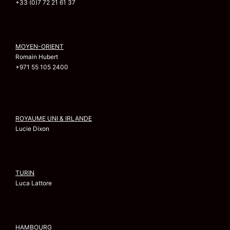
+33 (0)7 72 21 61 37
MOYEN-ORIENT
Romain Hubert
+971 55 105 2400
ROYAUME UNI & IRLANDE
Lucie Dixon
TURIN
Luca Lattore
HAMBOURG