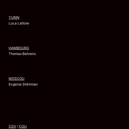
TURIN
Luca Lattore
HAMBOURG
Thomas Behrens
MOSCOU
Evgenia Shkirman
CGV
/
CGU