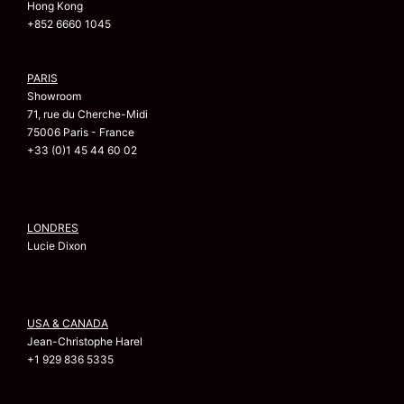
Hong Kong
+852 6660 1045
PARIS
Showroom
71, rue du Cherche-Midi
75006 Paris - France
+33 (0)1 45 44 60 02
LONDRES
Lucie Dixon
USA & CANADA
Jean-Christophe Harel
+1 929 836 5335