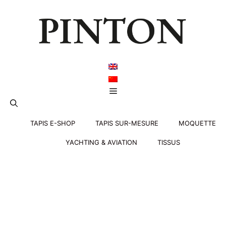
Aller
au
contenu
Menu
TAPIS E-SHOP
TAPIS SUR-MESURE
MOQUETTE
YACHTING & AVIATION
TISSUS