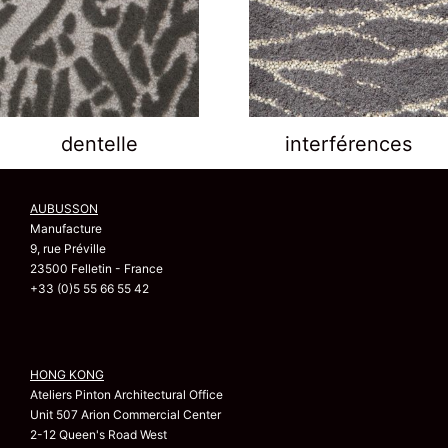
dentelle
interférences
AUBUSSON
Manufacture
9, rue Préville
23500 Felletin - France
+33 (0)5 55 66 55 42
HONG KONG
Ateliers Pinton Architectural Office
Unit 507 Arion Commercial Center
2-12 Queen's Road West