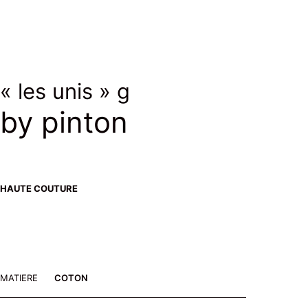
« les unis » g
by pinton
HAUTE COUTURE
MATIERE
COTON