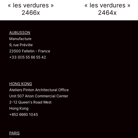
« les verdures »
« les verdures »
2466x
2464x
AUBUSSON
Manufacture
9, rue Préville
23500 Felletin - France
+33 (0)5 55 66 55 42
HONG KONG
Ateliers Pinton Architectural Office
Unit 507 Arion Commercial Center
2-12 Queen's Road West
Hong Kong
+852 6660 1045
PARIS