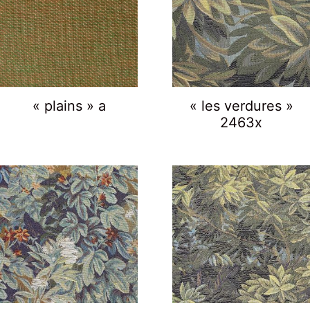
« plains » a
« les verdures »
2463x