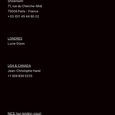
Showroom
71, rue du Cherche-Midi
75006 Paris - France
+33 (0)1 45 44 60 02
LONDRES
Lucie Dixon
USA & CANADA
Jean-Christophe Harel
+1 929 836 5335
NICE (sur rendez-vous)