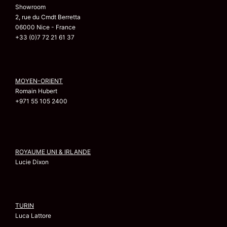
Showroom
2, rue du Cmdt Berretta
06000 Nice - France
+33 (0)7 72 21 61 37
MOYEN-ORIENT
Romain Hubert
+971 55 105 2400
ROYAUME UNI & IRLANDE
Lucie Dixon
TURIN
Luca Lattore