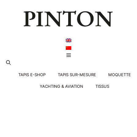
Aller
au
contenu
Menu
TAPIS E-SHOP
TAPIS SUR-MESURE
MOQUETTE
YACHTING & AVIATION
TISSUS