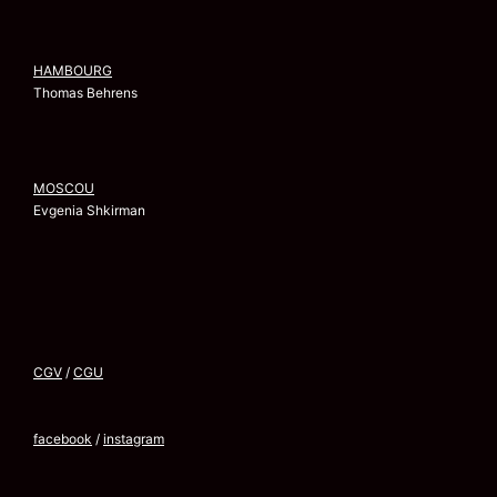
HAMBOURG
Thomas Behrens
MOSCOU
Evgenia Shkirman
CGV
/
CGU
facebook
/
instagram