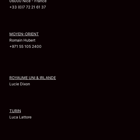
06000 Nice - France
+33 (0)7 72 21 61 37
MOYEN-ORIENT
Romain Hubert
+971 55 105 2400
ROYAUME UNI & IRLANDE
Lucie Dixon
TURIN
Luca Lattore