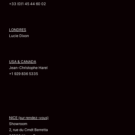
+33 (0)1 45 44 60 02
LONDRES
Lucie Dixon
USA & CANADA
Jean-Christophe Harel
+1 929 836 5335
NICE (sur rendez-vous)
Showroom
2, rue du Cmdt Berretta