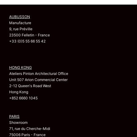
AUBUSSON
Manufacture
9, rue Préville
23500 Felletin - France
+33 (0)5 55 66 55 42
HONG KONG
Ateliers Pinton Architectural Office
Unit 507 Arion Commercial Center
2-12 Queen's Road West
Hong Kong
+852 6660 1045
PARIS
Showroom
71, rue du Cherche-Midi
75006 Paris - France