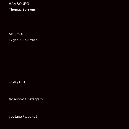
HAMBOURG
Thomas Behrens
MOSCOU
Evgenia Shkirman
CGV
/
CGU
facebook
/
instagram
youtube
/
wechat