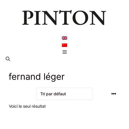
Aller
au
contenu
Menu
fernand léger
Voici le seul résultat