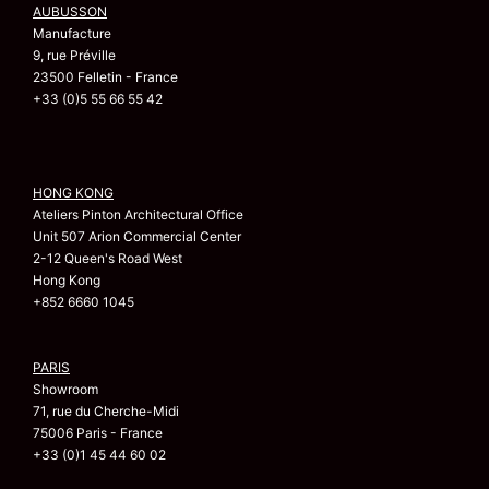
AUBUSSON
Manufacture
9, rue Préville
23500 Felletin - France
+33 (0)5 55 66 55 42
HONG KONG
Ateliers Pinton Architectural Office
Unit 507 Arion Commercial Center
2-12 Queen's Road West
Hong Kong
+852 6660 1045
PARIS
Showroom
71, rue du Cherche-Midi
75006 Paris - France
+33 (0)1 45 44 60 02