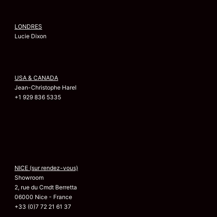
LONDRES
Lucie Dixon
USA & CANADA
Jean-Christophe Harel
+1 929 836 5335
NICE (sur rendez-vous)
Showroom
2, rue du Cmdt Berretta
06000 Nice - France
+33 (0)7 72 21 61 37