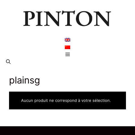
Aller
au
contenu
Menu
plainsg
Aucun produit ne correspond à votre sélection.