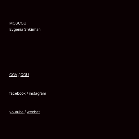
MOSCOU
Evgenia Shkirman
CGV
/
CGU
facebook
/
instagram
youtube
/
wechat