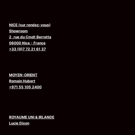
NICE (sur rendez-vous)
Showroom
2, rue du Cmdt Berretta
06000 Nice - France
+33 (0)7 72 21 61 37
MOYEN-ORIENT
Romain Hubert
+971 55 105 2400
ROYAUME UNI & IRLANDE
Lucie Dixon