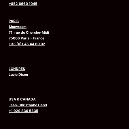
+852 6660 1045
PARIS
Showroom
71, rue du Cherche-Midi
75006 Paris - France
+33 (0)1 45 44 60 02
LONDRES
Lucie Dixon
USA & CANADA
Jean-Christophe Harel
+1 929 836 5335