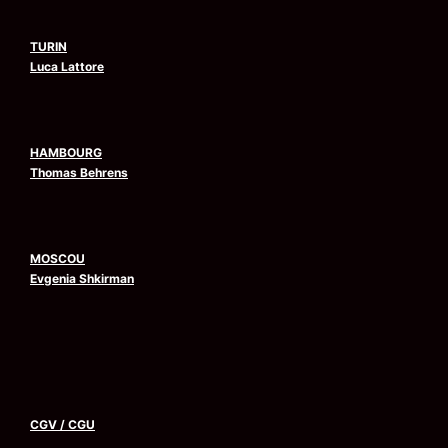
TURIN
Luca Lattore
HAMBOURG
Thomas Behrens
MOSCOU
Evgenia Shkirman
CGV
/
CGU