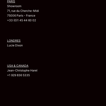
PARIS
Showroom
71, rue du Cherche-Midi
75006 Paris - France
+33 (0)1 45 44 60 02
LONDRES
Lucie Dixon
USA & CANADA
Jean-Christophe Harel
+1 929 836 5335