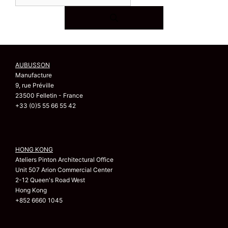
AUBUSSON
Manufacture
9, rue Préville
23500 Felletin - France
+33 (0)5 55 66 55 42
HONG KONG
Ateliers Pinton Architectural Office
Unit 507 Arion Commercial Center
2-12 Queen's Road West
Hong Kong
+852 6660 1045