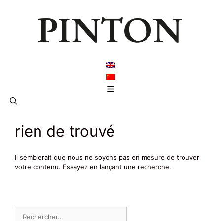
Aller
au
contenu
Menu
rien de trouvé
Il semblerait que nous ne soyons pas en mesure de trouver
votre contenu. Essayez en lançant une recherche.
Rechercher :