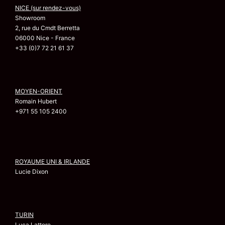
NICE (sur rendez-vous)
Showroom
2, rue du Cmdt Berretta
06000 Nice - France
+33 (0)7 72 21 61 37
MOYEN-ORIENT
Romain Hubert
+971 55 105 2400
ROYAUME UNI & IRLANDE
Lucie Dixon
TURIN
Luca Lattore