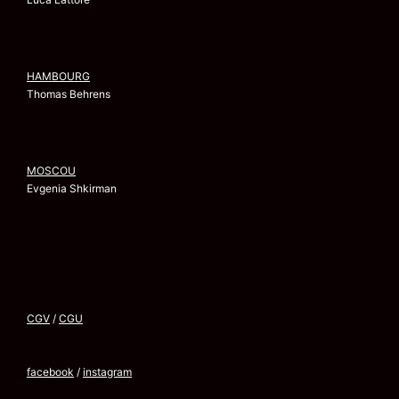
HAMBOURG
Thomas Behrens
MOSCOU
Evgenia Shkirman
CGV
/
CGU
facebook
/
instagram