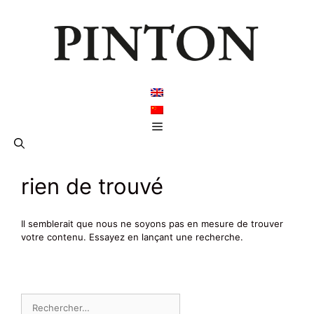
Aller
au
contenu
Menu
rien de trouvé
Il semblerait que nous ne soyons pas en mesure de trouver
votre contenu. Essayez en lançant une recherche.
Rechercher :