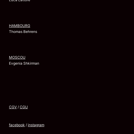
HAMBOURG
Thomas Behrens
MOSCOU
Evgenia Shkirman
CGV
/
CGU
facebook
/
instagram