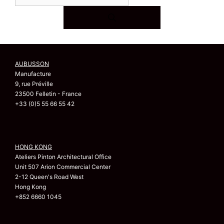
AUBUSSON
Manufacture
9, rue Préville
23500 Felletin - France
+33 (0)5 55 66 55 42
HONG KONG
Ateliers Pinton Architectural Office
Unit 507 Arion Commercial Center
2-12 Queen's Road West
Hong Kong
+852 6660 1045