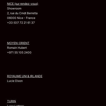
NICE (sur rendez-vous)
Showroom
2, rue du Cmdt Berretta
06000 Nice - France
+33 (0)7 72 21 61 37
MOYEN-ORIENT
Romain Hubert
+971 55 105 2400
ROYAUME UNI & IRLANDE
Lucie Dixon
TURIN
Luca Lattore