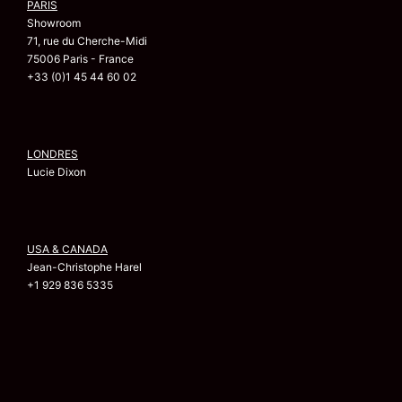
PARIS
Showroom
71, rue du Cherche-Midi
75006 Paris - France
+33 (0)1 45 44 60 02
LONDRES
Lucie Dixon
USA & CANADA
Jean-Christophe Harel
+1 929 836 5335