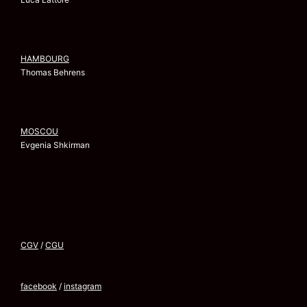
HAMBOURG
Thomas Behrens
MOSCOU
Evgenia Shkirman
CGV
/
CGU
facebook
/
instagram