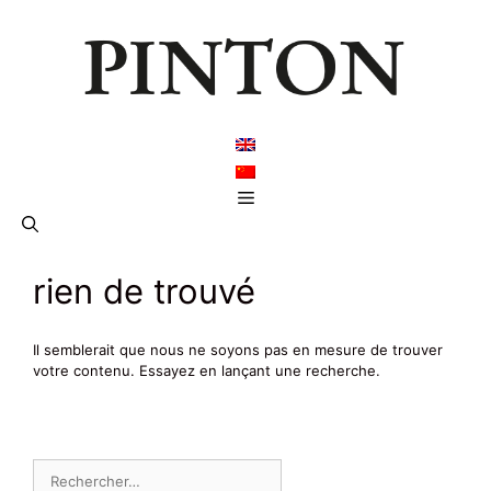
Aller
au
contenu
Menu
rien de trouvé
Il semblerait que nous ne soyons pas en mesure de trouver
votre contenu. Essayez en lançant une recherche.
Rechercher :