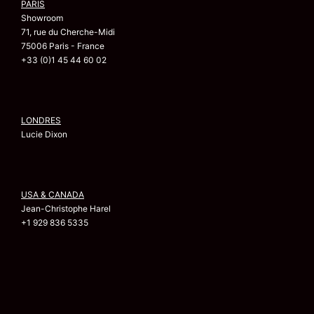
PARIS
Showroom
71, rue du Cherche-Midi
75006 Paris - France
+33 (0)1 45 44 60 02
LONDRES
Lucie Dixon
USA & CANADA
Jean-Christophe Harel
+1 929 836 5335