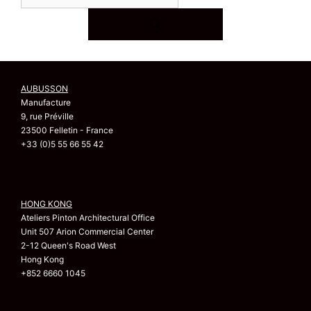
AUBUSSON
Manufacture
9, rue Préville
23500 Felletin - France
+33 (0)5 55 66 55 42
HONG KONG
Ateliers Pinton Architectural Office
Unit 507 Arion Commercial Center
2-12 Queen's Road West
Hong Kong
+852 6660 1045