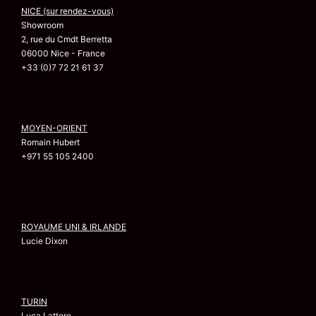
NICE (sur rendez-vous)
Showroom
2, rue du Cmdt Berretta
06000 Nice - France
+33 (0)7 72 21 61 37
MOYEN-ORIENT
Romain Hubert
+971 55 105 2400
ROYAUME UNI & IRLANDE
Lucie Dixon
TURIN
Luca Lattore