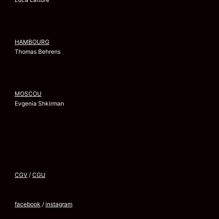
HAMBOURG
Thomas Behrens
MOSCOU
Evgenia Shkirman
CGV
/
CGU
facebook
/
instagram