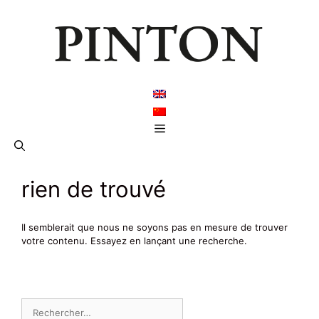
Aller
au
contenu
Menu
rien de trouvé
Il semblerait que nous ne soyons pas en mesure de trouver
votre contenu. Essayez en lançant une recherche.
Rechercher :