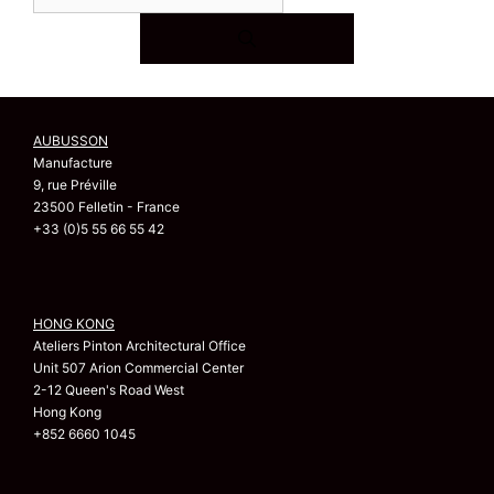
AUBUSSON
Manufacture
9, rue Préville
23500 Felletin - France
+33 (0)5 55 66 55 42
HONG KONG
Ateliers Pinton Architectural Office
Unit 507 Arion Commercial Center
2-12 Queen's Road West
Hong Kong
+852 6660 1045