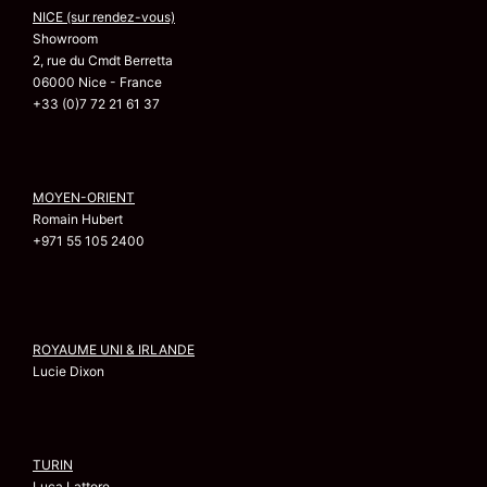
NICE (sur rendez-vous)
Showroom
2, rue du Cmdt Berretta
06000 Nice - France
+33 (0)7 72 21 61 37
MOYEN-ORIENT
Romain Hubert
+971 55 105 2400
ROYAUME UNI & IRLANDE
Lucie Dixon
TURIN
Luca Lattore