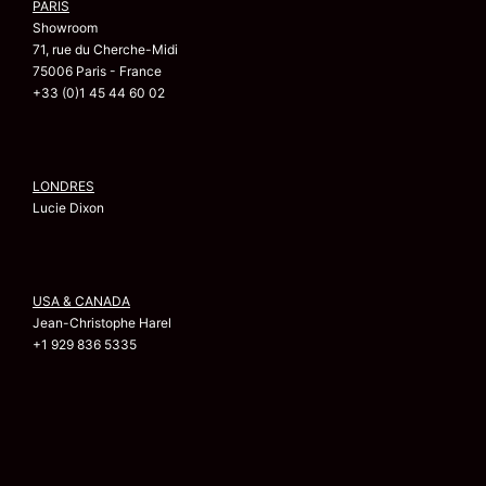
PARIS
Showroom
71, rue du Cherche-Midi
75006 Paris - France
+33 (0)1 45 44 60 02
LONDRES
Lucie Dixon
USA & CANADA
Jean-Christophe Harel
+1 929 836 5335