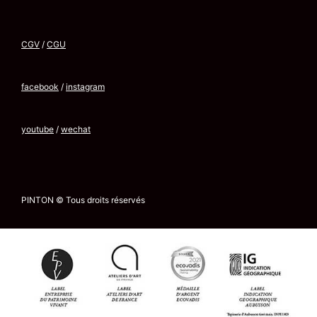
CGV
/
CGU
facebook
/
instagram
youtube
/
wechat
PINTON © Tous droits réservés