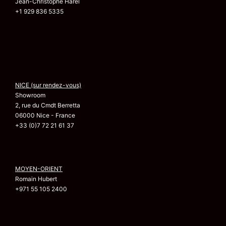
Jean-Christophe Harel
+1 929 836 5335
NICE (sur rendez-vous)
Showroom
2, rue du Cmdt Berretta
06000 Nice - France
+33 (0)7 72 21 61 37
MOYEN-ORIENT
Romain Hubert
+971 55 105 2400