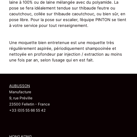
laine à 100% ou de laine mélangée avec du polyamide. La
pose se fera idéalement tendue sur thibaude feutre ou
caoutchouc, collée sur thibaude caoutchouc, ou bien sûr, en
pose libre. Pour la pose sur escalier, l’équipe PINTON se tient
à votre service pour tout renseignement.
Une moquette bien entretenue est une moquette très
régulièrement aspirée, périodiquement shampooinée et
nettoyée en profondeur par injection / extraction au moins
une fois par an, selon l’usage qui en est fait.
AUBUSSON
Manufacture
9, rue Préville
23500 Felletin - France
+33 (0)5 55 66 55 42
HONG KONG