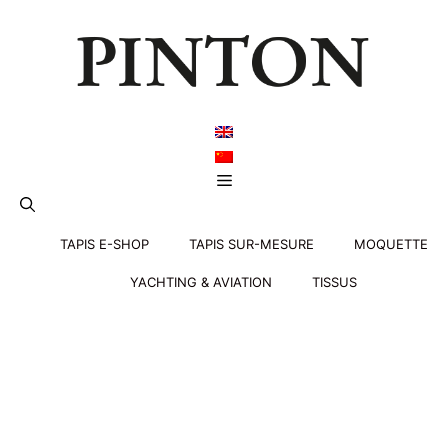
Aller
au
contenu
Menu
TAPIS E-SHOP
TAPIS SUR-MESURE
MOQUETTE
YACHTING & AVIATION
TISSUS