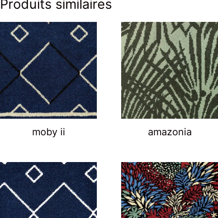
Produits similaires
moby ii
amazonia