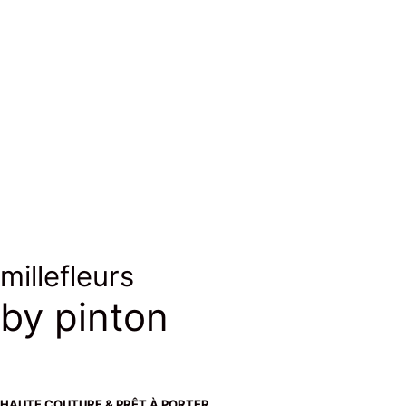
millefleurs
by pinton
HAUTE COUTURE & PRÊT À PORTER