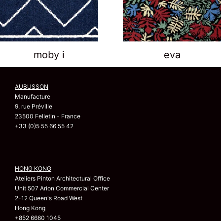
moby i
eva
AUBUSSON
Manufacture
9, rue Préville
23500 Felletin - France
+33 (0)5 55 66 55 42
HONG KONG
Ateliers Pinton Architectural Office
Unit 507 Arion Commercial Center
2-12 Queen's Road West
Hong Kong
+852 6660 1045