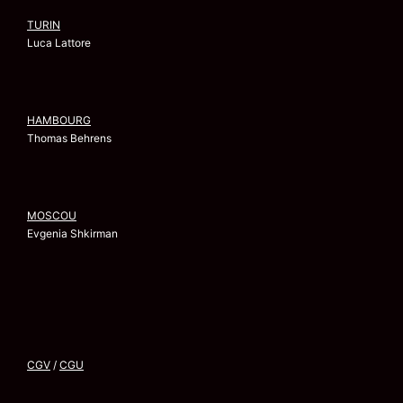
TURIN
Luca Lattore
HAMBOURG
Thomas Behrens
MOSCOU
Evgenia Shkirman
CGV
/
CGU