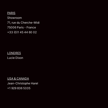
PARIS
Showroom
71, rue du Cherche-Midi
75006 Paris - France
+33 (0)1 45 44 60 02
LONDRES
Lucie Dixon
USA & CANADA
Jean-Christophe Harel
+1 929 836 5335