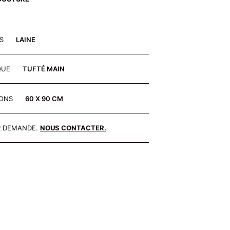
ES
LAINE
QUE
TUFTÉ MAIN
IONS
60 X 90 CM
R DEMANDE.
NOUS CONTACTER.