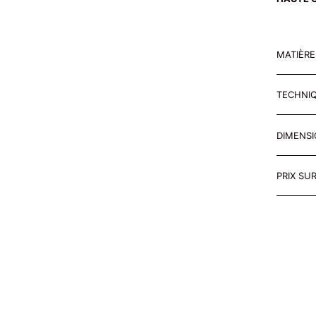
MATIÈR
TECHNI
DIMENS
PRIX SU