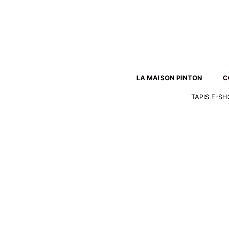
Aller
au
contenu
LA MAISON PINTON
C
TAPIS E-S