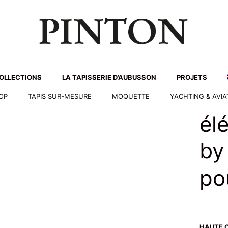
OLLECTIONS
LA TAPISSERIE D’AUBUSSON
PROJETS
HOP
TAPIS SUR-MESURE
MOQUETTE
YACHTING & AVIA
él
by
po
HAUTE 