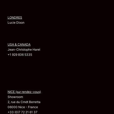
LONDRES
Lucie Dixon
USA & CANADA
Jean-Christophe Harel
+1 929 836 5335
NICE (sur rendez-vous)
Showroom
2, rue du Cmdt Berretta
06000 Nice - France
+33 (0)7 72 21 61 37