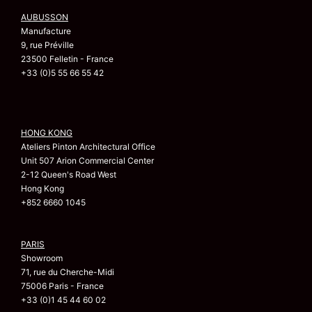
AUBUSSON
Manufacture
9, rue Préville
23500 Felletin - France
+33 (0)5 55 66 55 42
HONG KONG
Ateliers Pinton Architectural Office
Unit 507 Arion Commercial Center
2-12 Queen's Road West
Hong Kong
+852 6660 1045
PARIS
Showroom
71, rue du Cherche-Midi
75006 Paris - France
+33 (0)1 45 44 60 02