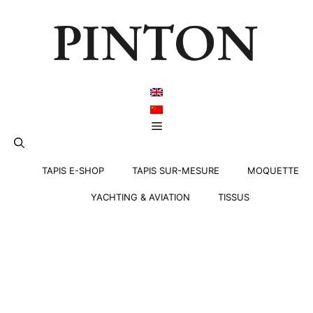
Aller
au
contenu
Menu
TAPIS E-SHOP
TAPIS SUR-MESURE
MOQUETTE
YACHTING & AVIATION
TISSUS