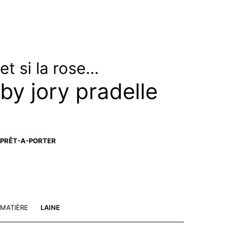
et si la rose…
by jory pradelle
PRÊT-A-PORTER
MATIÈRE
LAINE