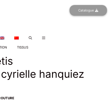
Catalogue
TION
TISSUS
tis
 cyrielle hanquiez
COUTURE