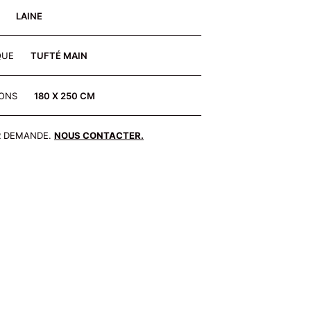
E
LAINE
QUE
TUFTÉ MAIN
IONS
180 X 250 CM
R DEMANDE.
NOUS CONTACTER.