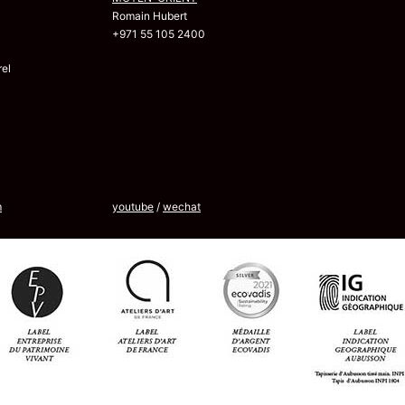
Romain Hubert
+971 55 105 2400
el
m
youtube
/
wechat