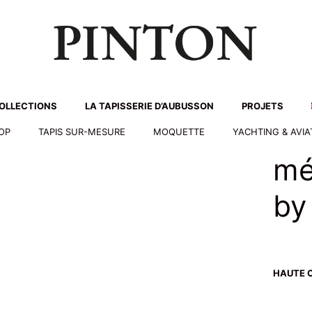
OLLECTIONS
LA TAPISSERIE D’AUBUSSON
PROJETS
HOP
TAPIS SUR-MESURE
MOQUETTE
YACHTING & AVIA
mé
by
HAUTE 