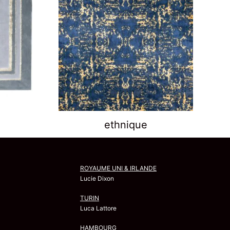
ethnique
ROYAUME UNI & IRLANDE
Lucie Dixon
TURIN
Luca Lattore
HAMBOURG