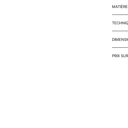
MATIÈR
TECHNI
DIMENS
PRIX SU