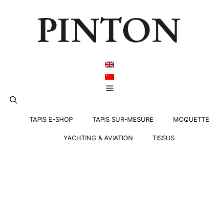
Aller
au
contenu
Menu
TAPIS E-SHOP
TAPIS SUR-MESURE
MOQUETTE
YACHTING & AVIATION
TISSUS