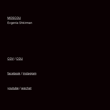
MOSCOU
Evgenia Shkirman
CGV
/
CGU
facebook
/
instagram
youtube
/
wechat