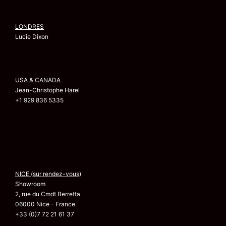
LONDRES
Lucie Dixon
USA & CANADA
Jean-Christophe Harel
+1 929 836 5335
NICE (sur rendez-vous)
Showroom
2, rue du Cmdt Berretta
06000 Nice - France
+33 (0)7 72 21 61 37