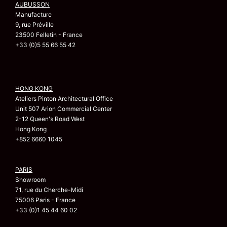
AUBUSSON
Manufacture
9, rue Préville
23500 Felletin - France
+33 (0)5 55 66 55 42
HONG KONG
Ateliers Pinton Architectural Office
Unit 507 Arion Commercial Center
2-12 Queen's Road West
Hong Kong
+852 6660 1045
PARIS
Showroom
71, rue du Cherche-Midi
75006 Paris - France
+33 (0)1 45 44 60 02