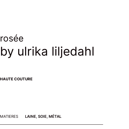
rosée
by ulrika liljedahl
HAUTE COUTURE
MATIERES
LAINE, SOIE, MÉTAL