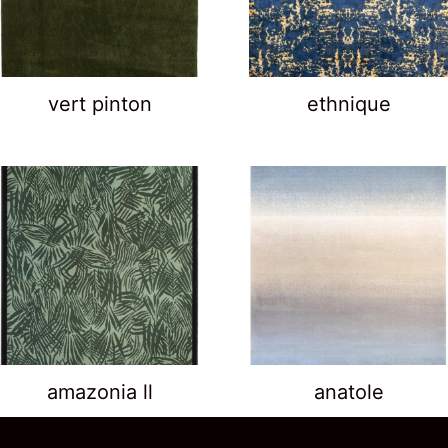
vert pinton
ethnique
amazonia ll
anatole