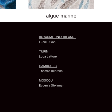
algue marine
ROYAUME UNI & IRLANDE
Lucie Dixon
TURIN
Luca Lattore
HAMBOURG
Thomas Behrens
MOSCOU
Evgenia Shkirman