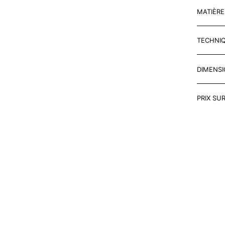
MATIÈR
TECHNI
DIMENS
PRIX SU