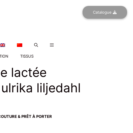
Catalogue
TION
TISSUS
e lactée
ulrika liljedahl
OUTURE & PRÊT À PORTER