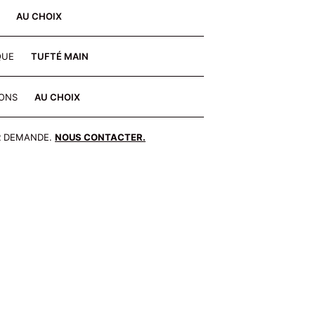
E
AU CHOIX
QUE
TUFTÉ MAIN
IONS
AU CHOIX
R DEMANDE.
NOUS CONTACTER.