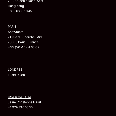
2-12 Queen's Road West
Hong Kong
+852 6660 1045
PARIS
Showroom
71, rue du Cherche-Midi
75006 Paris - France
+33 (0)1 45 44 60 02
LONDRES
Lucie Dixon
USA & CANADA
Jean-Christophe Harel
+1 929 836 5335