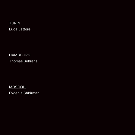
TURIN
Luca Lattore
HAMBOURG
Thomas Behrens
MOSCOU
Evgenia Shkirman