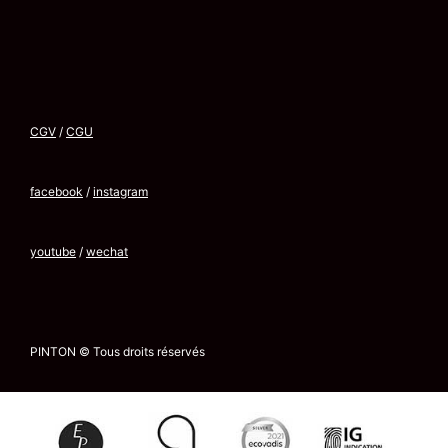
CGV
/
CGU
facebook
/
instagram
youtube
/
wechat
PINTON © Tous droits réservés