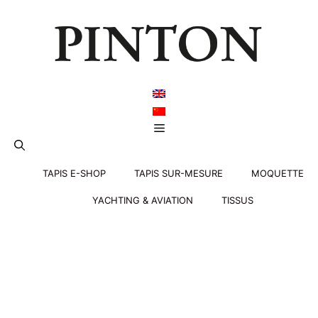
Aller
au
contenu
Menu
TAPIS E-SHOP
TAPIS SUR-MESURE
MOQUETTE
YACHTING & AVIATION
TISSUS