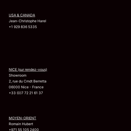
USA & CANADA
Jean-Christophe Harel
+1 929 836 5335
NICE (sur rendez-vous)
Showroom
2, rue du Cmdt Berretta
06000 Nice - France
+33 (0)7 72 21 61 37
MOYEN-ORIENT
Romain Hubert
+971 55 105 2400