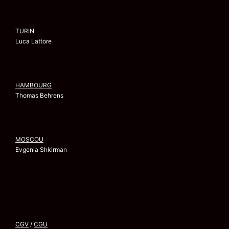
TURIN
Luca Lattore
HAMBOURG
Thomas Behrens
MOSCOU
Evgenia Shkirman
CGV
/
CGU