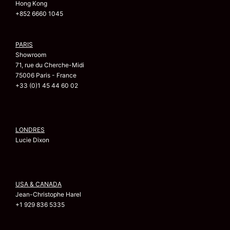
Hong Kong
+852 6660 1045
PARIS
Showroom
71, rue du Cherche-Midi
75006 Paris - France
+33 (0)1 45 44 60 02
LONDRES
Lucie Dixon
USA & CANADA
Jean-Christophe Harel
+1 929 836 5335