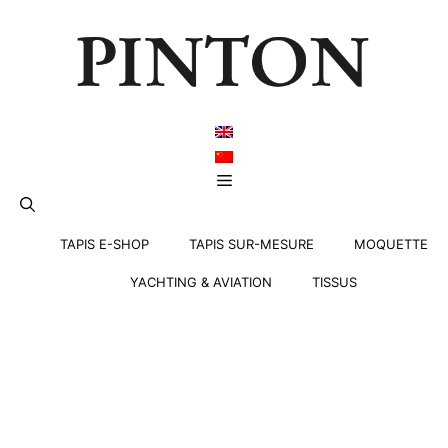
Aller
au
contenu
Menu
TAPIS E-SHOP
TAPIS SUR-MESURE
MOQUETTE
YACHTING & AVIATION
TISSUS