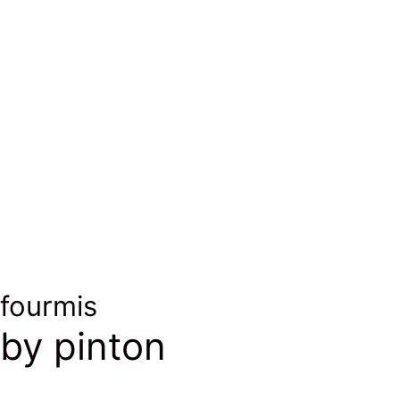
Laine
Wool
fourmis
by pinton