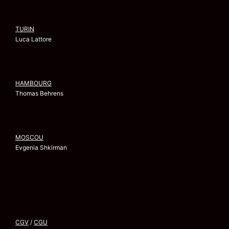
TURIN
Luca Lattore
HAMBOURG
Thomas Behrens
MOSCOU
Evgenia Shkirman
CGV
/
CGU