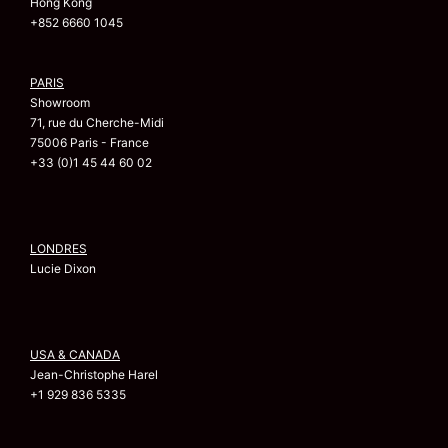
Hong Kong
+852 6660 1045
PARIS
Showroom
71, rue du Cherche-Midi
75006 Paris - France
+33 (0)1 45 44 60 02
LONDRES
Lucie Dixon
USA & CANADA
Jean-Christophe Harel
+1 929 836 5335