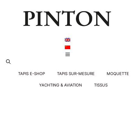
Aller
au
contenu
Menu
TAPIS E-SHOP
TAPIS SUR-MESURE
MOQUETTE
YACHTING & AVIATION
TISSUS