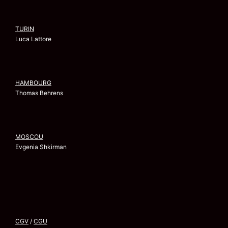
TURIN
Luca Lattore
HAMBOURG
Thomas Behrens
MOSCOU
Evgenia Shkirman
CGV
/
CGU