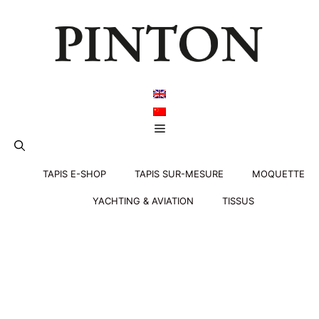
Aller
au
contenu
Menu
TAPIS E-SHOP
TAPIS SUR-MESURE
MOQUETTE
YACHTING & AVIATION
TISSUS