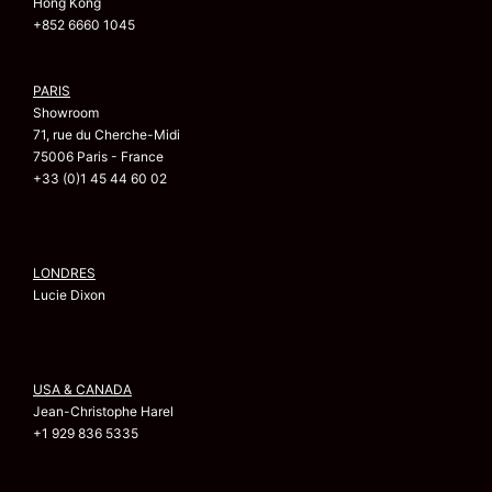
Hong Kong
+852 6660 1045
PARIS
Showroom
71, rue du Cherche-Midi
75006 Paris - France
+33 (0)1 45 44 60 02
LONDRES
Lucie Dixon
USA & CANADA
Jean-Christophe Harel
+1 929 836 5335