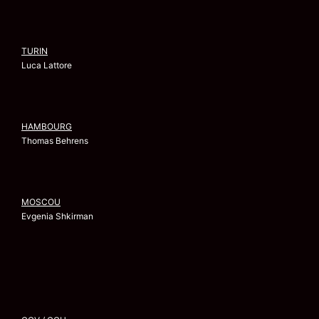
TURIN
Luca Lattore
HAMBOURG
Thomas Behrens
MOSCOU
Evgenia Shkirman