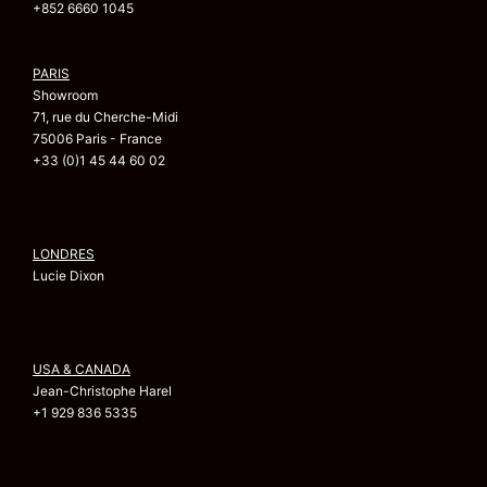
+852 6660 1045
PARIS
Showroom
71, rue du Cherche-Midi
75006 Paris - France
+33 (0)1 45 44 60 02
LONDRES
Lucie Dixon
USA & CANADA
Jean-Christophe Harel
+1 929 836 5335