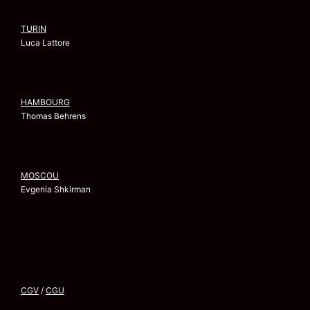
TURIN
Luca Lattore
HAMBOURG
Thomas Behrens
MOSCOU
Evgenia Shkirman
CGV
/
CGU