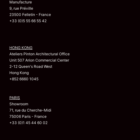
Manufacture
9, rue Préville
23500 Felletin - France
+33 (0)5 55 66 55 42
HONG KONG
Ateliers Pinton Architectural Office
Unit 507 Arion Commercial Center
2-12 Queen's Road West
Hong Kong
+852 6660 1045
PARIS
Showroom
71, rue du Cherche-Midi
75006 Paris - France
+33 (0)1 45 44 60 02