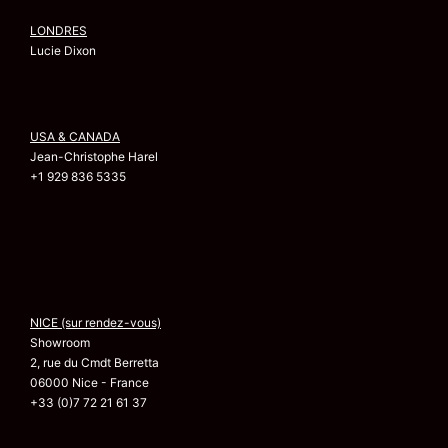
LONDRES
Lucie Dixon
USA & CANADA
Jean-Christophe Harel
+1 929 836 5335
NICE (sur rendez-vous)
Showroom
2, rue du Cmdt Berretta
06000 Nice - France
+33 (0)7 72 21 61 37