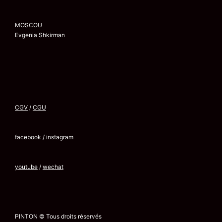
MOSCOU
Evgenia Shkirman
CGV
/
CGU
facebook
/
instagram
youtube
/
wechat
PINTON © Tous droits réservés