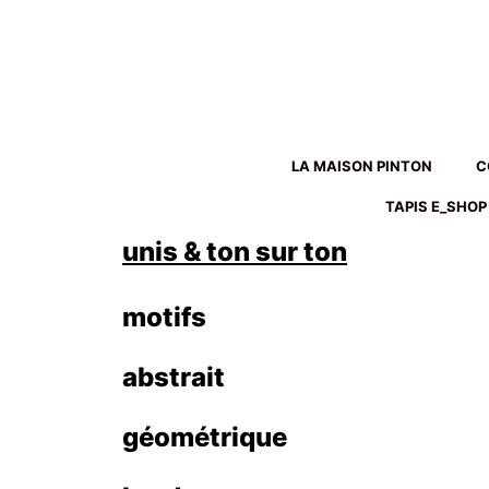
Aller
au
contenu
LA MAISON PINTON
C
TAPIS E_SHOP
unis & ton sur ton
motifs
abstrait
géométrique