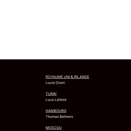
ROYAUME UNI & IRLANDE
Lucie Dixon
TURIN
Luca Lattore
HAMBOURG
Thomas Behrens
MOSCOU