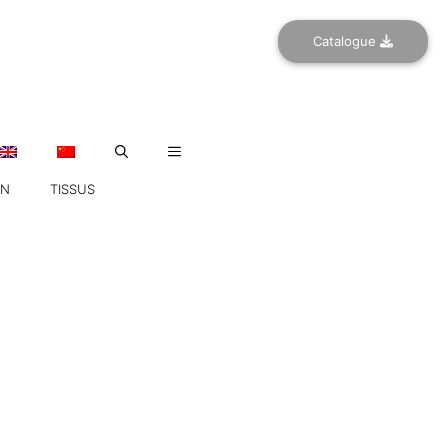
Catalogue
ON
TISSUS