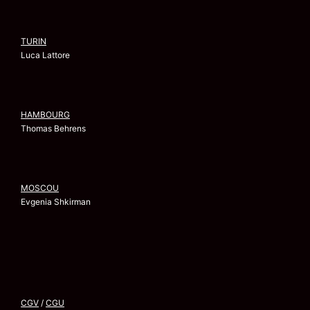
TURIN
Luca Lattore
HAMBOURG
Thomas Behrens
MOSCOU
Evgenia Shkirman
CGV
/
CGU