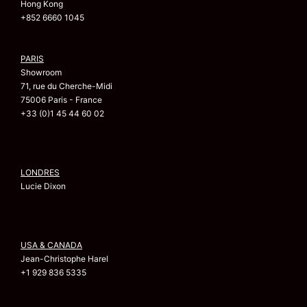
Hong Kong
+852 6660 1045
PARIS
Showroom
71, rue du Cherche-Midi
75006 Paris - France
+33 (0)1 45 44 60 02
LONDRES
Lucie Dixon
USA & CANADA
Jean-Christophe Harel
+1 929 836 5335