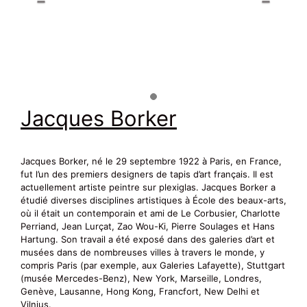
Jacques Borker
Jacques Borker, né le 29 septembre 1922 à Paris, en France,
fut l’un des premiers designers de tapis d’art français. Il est
actuellement artiste peintre sur plexiglas. Jacques Borker a
étudié diverses disciplines artistiques à École des beaux-arts,
où il était un contemporain et ami de Le Corbusier, Charlotte
Perriand, Jean Lurçat, Zao Wou-Ki, Pierre Soulages et Hans
Hartung. Son travail a été exposé dans des galeries d’art et
musées dans de nombreuses villes à travers le monde, y
compris Paris (par exemple, aux Galeries Lafayette), Stuttgart
(musée Mercedes-Benz), New York, Marseille, Londres,
Genève, Lausanne, Hong Kong, Francfort, New Delhi et
Vilnius.