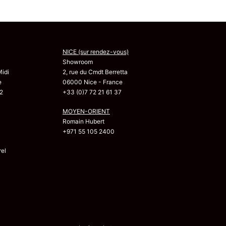
NICE (sur rendez-vous)
Showroom
Midi
2, rue du Cmdt Berretta
e
06000 Nice - France
2
+33 (0)7 72 21 61 37
MOYEN-ORIENT
Romain Hubert
+971 55 105 2400
el