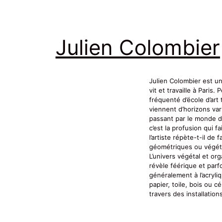
Julien Colombier
Julien Colombier est un
vit et travaille à Paris. 
fréquenté d’école d’art 
viennent d’horizons vari
passant par le monde du 
c’est la profusion qui f
l’artiste répète-t-il de
géométriques ou végét
L’univers végétal et or
révèle féérique et parfoi
généralement à l’acryli
papier, toile, bois ou c
travers des installation