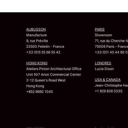
AUBUSSON
PARIS
Manufacture
Showroom
9, rue Préville
71, rue du Cherche-
23500 Felletin - France
75006 Paris - Franc
+33 (0)5 55 66 55 42
+33 (0)1 45 44 60 0
HONG KONG
LONDRES
Ateliers Pinton Architectural Office
Lucie Dixon
Unit 507 Arion Commercial Center
USA & CANADA
2-12 Queen's Road West
Jean-Christophe Har
Hong Kong
+1 929 836 5335
+852 6660 1045